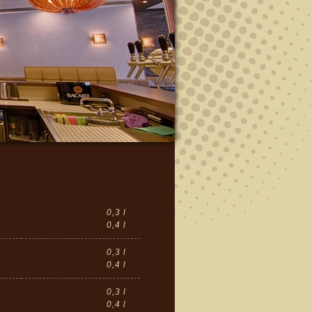
0,3 l
0,4 l
0,3 l
0,4 l
0,3 l
0,4 l