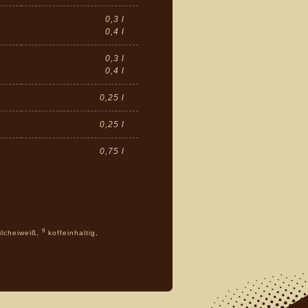
0,3 l
0,4 l
0,3 l
0,4 l
0,25 l
0,25 l
0,75 l
9
ilcheiweiß,
koffeinhaltig,