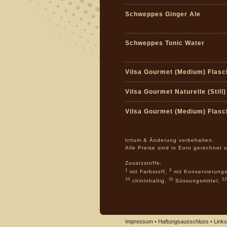
Schweppes Ginger Ale
Schweppes Tonic Water
Vilsa Gourmet (Medium) Flasc
Vilsa Gourmet Naturelle (Still
Vilsa Gourmet (Medium) Flasc
Irrtum & Änderung vorbehalten.
Alle Preise sind in Euro gerechnet 
Zusatzstoffe:
1
2
mit Farbstoff,
mit Konservierungs
10
11
12
chininhaltig,
Süssungsmittel,
Impressum
•
Haftungsausschluss
•
Links