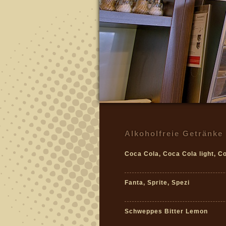
Alkoholfreie Getränke
Coca Cola, Coca Cola light, C
Fanta, Sprite, Spezi
Schweppes Bitter Lemon