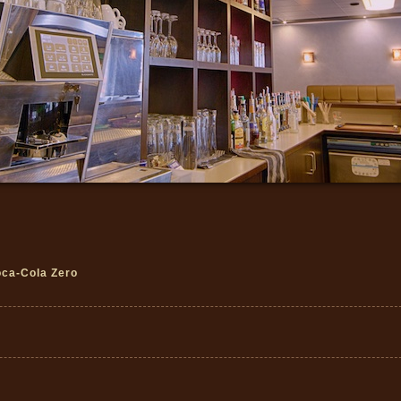
oca-Cola Zero