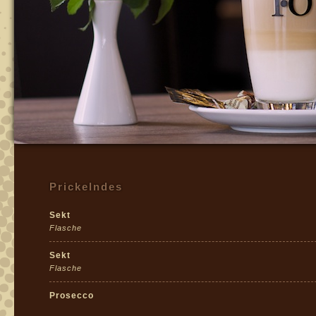
Prickelndes
Sekt
Flasche
Sekt
Flasche
Prosecco