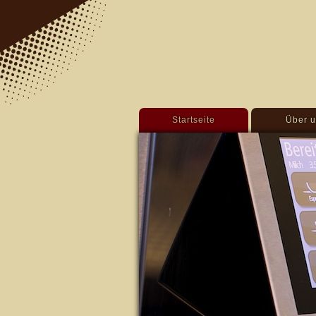
Startseite
Über u