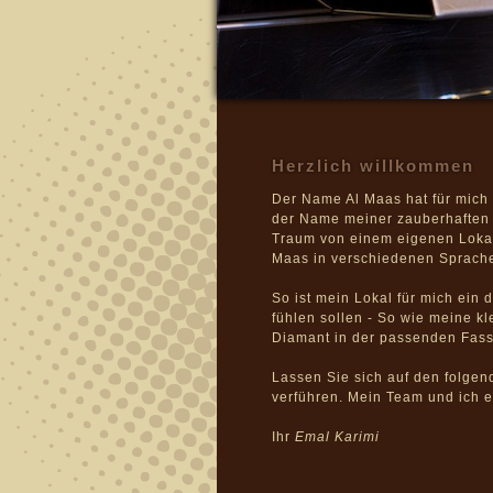
Herzlich willkommen
Der Name Al Maas hat für mich
der Name meiner zauberhaften 
Traum von einem eigenen Lokal
Maas in verschiedenen Sprach
So ist mein Lokal für mich ein 
fühlen sollen - So wie meine kl
Diamant in der passenden Fas
Lassen Sie sich auf den folge
verführen. Mein Team und ich e
Ihr
Emal Karimi