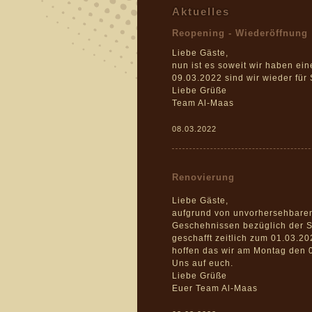
Aktuelles
Reopening - Wiederöffnung
Liebe Gäste,
nun ist es soweit wir haben ei
09.03.2022 sind wir wieder für 
Liebe Grüße
Team Al-Maas
08.03.2022
Renovierung
Liebe Gäste,
aufgrund von unvorhersehbare
Geschehnissen bezüglich der Sa
geschafft zeitlich zum 01.03.20
hoffen das wir am Montag den 
Uns auf euch.
Liebe Grüße
Euer Team Al-Maas