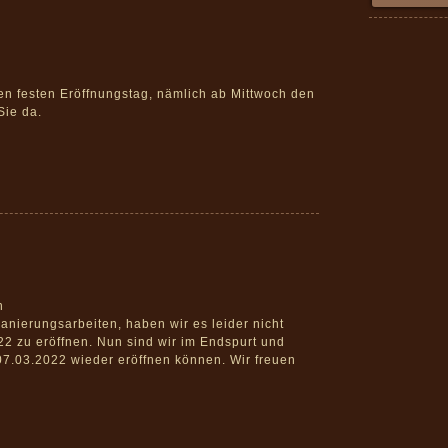
nen festen Eröffnungstag, nämlich ab Mittwoch den
Sie da.
n
nierungsarbeiten, haben wir es leider nicht
22 zu eröffnen. Nun sind wir im Endspurt und
07.03.2022 wieder eröffnen können. Wir freuen