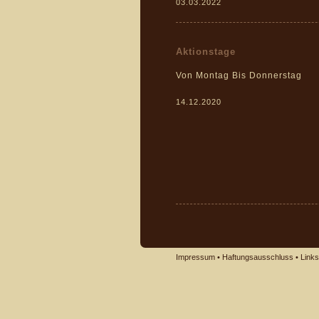
03.03.2022
Aktionstage
Von Montag Bis Donnerstag
14.12.2020
Impressum
•
Haftungsausschluss
•
Links