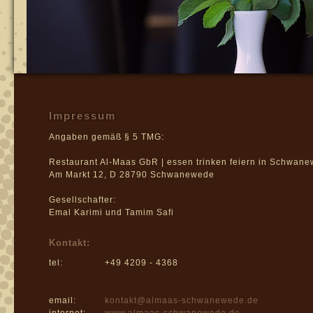
Impressum
Angaben gemäß § 5 TMG:
Restaurant Al-Maas GbR | essen trinken feiern in Schwan
Am Markt 12, D 28790 Schwanewede
Gesellschafter:
Emal Karimi und Tamim Safi
Kontakt:
tel:
+49 4209 - 4368
email:
kontakt@almaas-schwanewede.de