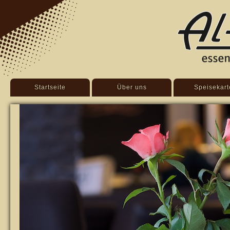
Startseite
Über uns
Speisekart